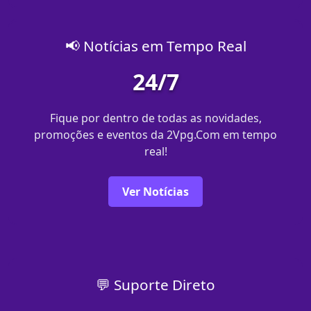
📢 Notícias em Tempo Real
24/7
Fique por dentro de todas as novidades,
promoções e eventos da 2Vpg.Com em tempo
real!
Ver Notícias
💬 Suporte Direto