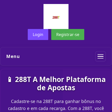
Login
Registrar-se
Menu
📱 288T A Melhor Plataforma
de Apostas
Cadastre-se na 288T para ganhar bônus no
cadastro e em cada recarga. Com a 288T, você