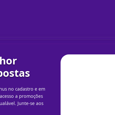
lhor
postas
ônus no cadastro e em
 acesso a promoções
ualável. Junte-se aos