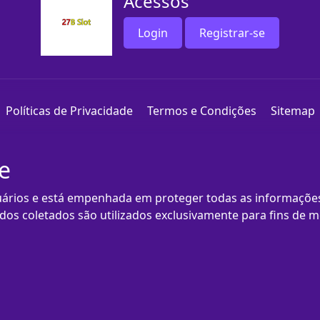
Acessos
Login
Registrar-se
Políticas de Privacidade
Termos e Condições
Sitemap
de
usuários e está empenhada em proteger todas as informaçõe
os coletados são utilizados exclusivamente para fins de m