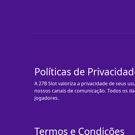
Políticas de Privacida
A 27B Slot valoriza a privacidade de seus 
nossos canais de comunicação. Todos os dad
jogadores.
Termos e Condições