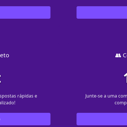
reto
👥 
t
espostas rápidas e
Junte-se a uma com
lizado!
compa
e