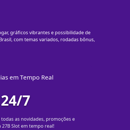
ar, gráficos vibrantes e possibilidade de
Brasil, com temas variados, rodadas bônus,
cias em Tempo Real
24/7
e todas as novidades, promoções e
 27B Slot em tempo real!