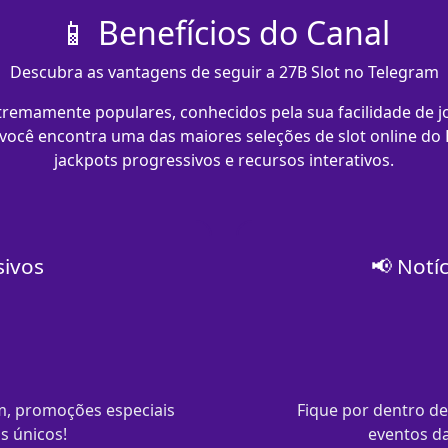
📱 Benefícios do Canal
Descubra as vantagens de seguir a 27B Slot no Telegram
tremamente populares, conhecidos pela sua facilidade de jog
você encontra uma das maiores seleções de slot online do 
jackpots progressivos e recursos interativos.
sivos
📢 Notí
m, promoções especiais
Fique por dentro d
s únicos!
eventos da