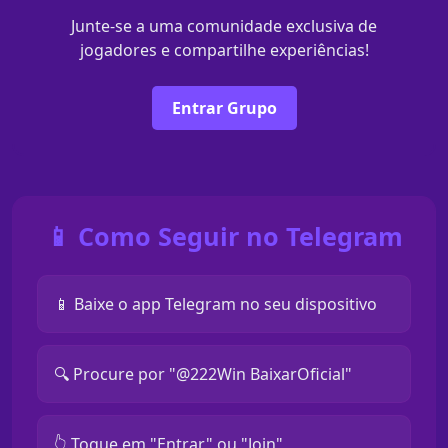
Junte-se a uma comunidade exclusiva de
jogadores e compartilhe experiências!
Entrar Grupo
📱 Como Seguir no Telegram
📱 Baixe o app Telegram no seu dispositivo
🔍 Procure por "@222Win BaixarOficial"
👆 Toque em "Entrar" ou "Join"