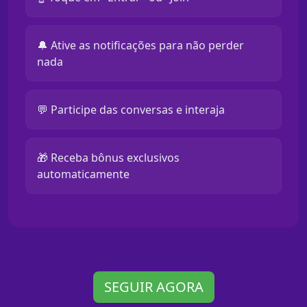
🔔 Ative as notificações para não perder
nada
💬 Participe das conversas e interaja
🎁 Receba bônus exclusivos
automaticamente
SEGUIR AGORA