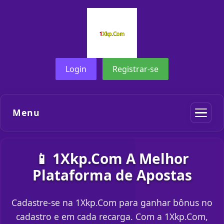
Login
Registrar-se
Menu
📱 1Xkp.Com A Melhor
Plataforma de Apostas
Cadastre-se na 1Xkp.Com para ganhar bônus no
cadastro e em cada recarga. Com a 1Xkp.Com,