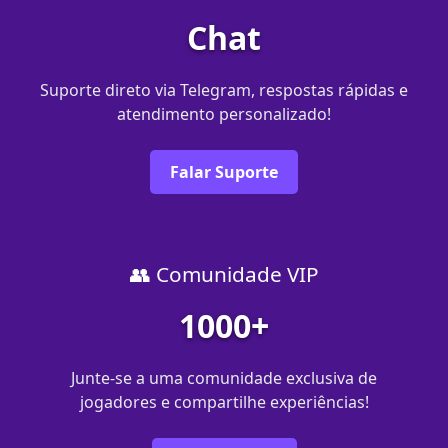
Chat
Suporte direto via Telegram, respostas rápidas e
atendimento personalizado!
Falar Suporte
👥 Comunidade VIP
1000+
Junte-se a uma comunidade exclusiva de
jogadores e compartilhe experiências!