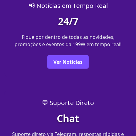
📢 Notícias em Tempo Real
24/7
Fique por dentro de todas as novidades,
promoções e eventos da 199W em tempo real!
Ver Notícias
💬 Suporte Direto
Chat
Suporte direto via Telegram, respostas rápidas e