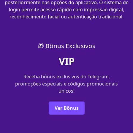
posteriormente nas opções do aplicativo. O sistema de
login permite acesso rápido com impressão digital,
reconhecimento facial ou autenticação tradicional.
🎁 Bônus Exclusivos
VIP
Receba bônus exclusivos do Telegram,
promoções especiais e códigos promocionais
únicos!
Ver Bônus