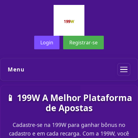
Login
Registrar-se
Menu
📱 199W A Melhor Plataforma
de Apostas
Cadastre-se na 199W para ganhar bônus no
cadastro e em cada recarga. Com a 199W, você