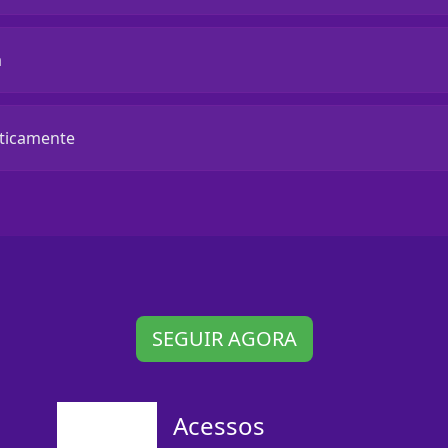
a
aticamente
SEGUIR AGORA
Acessos