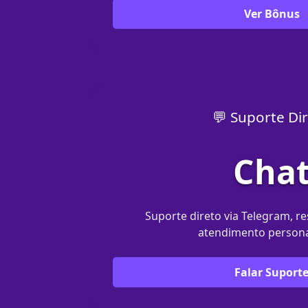
Ver Bônus
💬 Suporte Di
Cha
Suporte direto via Telegram, r
atendimento persona
Falar Suport