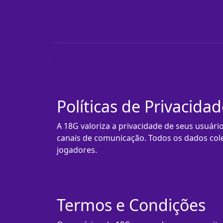
Políticas de Privacida
A 18G valoriza a privacidade de seus usuár
canais de comunicação. Todos os dados cole
jogadores.
Termos e Condições