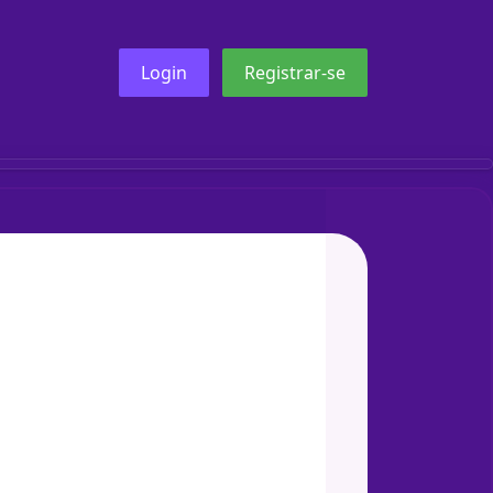
Login
Registrar-se