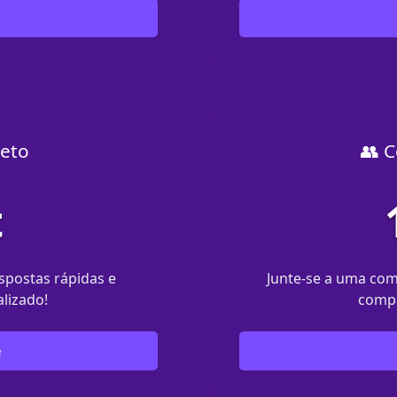
reto
👥 
t
espostas rápidas e
Junte-se a uma com
lizado!
compa
e