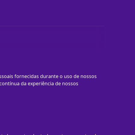
ssoais fornecidas durante o uso de nossos
 contínua da experiência de nossos