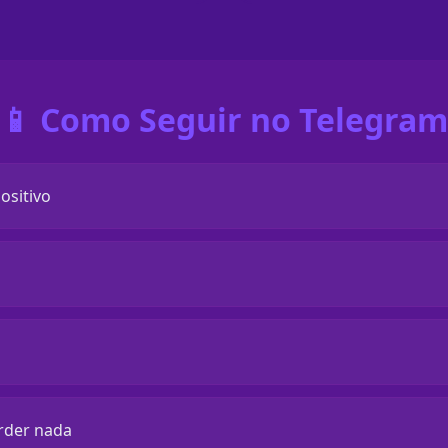
📱 Como Seguir no Telegram
ositivo
erder nada