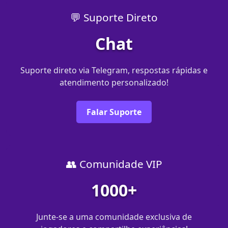
💬 Suporte Direto
Chat
Suporte direto via Telegram, respostas rápidas e
atendimento personalizado!
Falar Suporte
👥 Comunidade VIP
1000+
Junte-se a uma comunidade exclusiva de