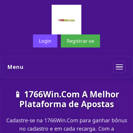
Login
Registrar-se
Menu
📱 1766Win.Com A Melhor
Plataforma de Apostas
Cadastre-se na 1766Win.Com para ganhar bônus
no cadastro e em cada recarga. Com a