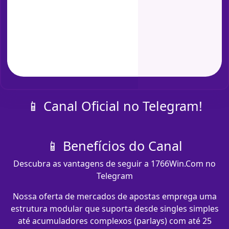
📱 Canal Oficial no Telegram!
📱 Benefícios do Canal
Descubra as vantagens de seguir a 1766Win.Com no
Telegram
Nossa oferta de mercados de apostas emprega uma
estrutura modular que suporta desde singles simples
até acumuladores complexos (parlays) com até 25