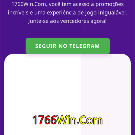
1766Win.Com, você tem acesso a promoções
incríveis e uma experiência de jogo inigualável.
Junte-se aos vencedores agora!
SEGUIR NO TELEGRAM