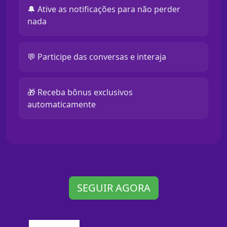
🔔 Ative as notificações para não perder
nada
💬 Participe das conversas e interaja
🎁 Receba bônus exclusivos
automaticamente
SEGUIR AGORA