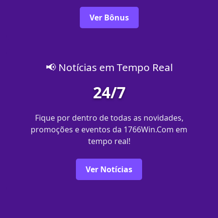
Ver Bônus
📢 Notícias em Tempo Real
24/7
Fique por dentro de todas as novidades,
promoções e eventos da 1766Win.Com em
tempo real!
Ver Notícias