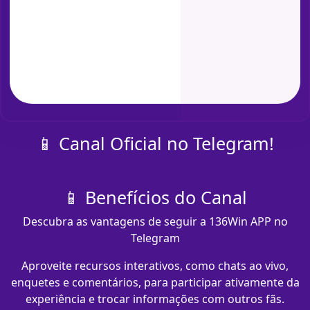
📱 Canal Oficial no Telegram!
📱 Benefícios do Canal
Descubra as vantagens de seguir a 136Win APP no
Telegram
Aproveite recursos interativos, como chats ao vivo,
enquetes e comentários, para participar ativamente da
experiência e trocar informações com outros fãs.