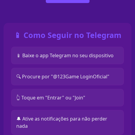
📱 Como Seguir no Telegram
📱 Baixe o app Telegram no seu dispositivo
🔍 Procure por "@123Game LoginOficial"
👆 Toque em "Entrar" ou "Join"
🔔 Ative as notificações para não perder
nada