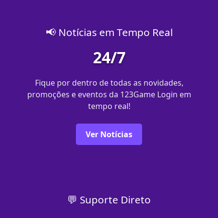
📢 Notícias em Tempo Real
24/7
Fique por dentro de todas as novidades,
promoções e eventos da 123Game Login em
tempo real!
Ver Notícias
💬 Suporte Direto