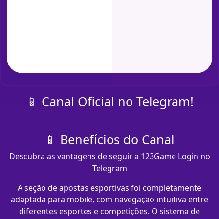
📱 Canal Oficial no Telegram!
📱 Benefícios do Canal
Descubra as vantagens de seguir a 123Game Login no
Telegram
A seção de apostas esportivas foi completamente
adaptada para mobile, com navegação intuitiva entre
diferentes esportes e competições. O sistema de