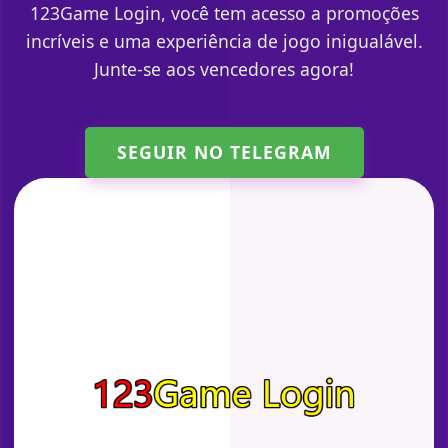
123Game Login, você tem acesso a promoções
incríveis e uma experiência de jogo inigualável.
Junte-se aos vencedores agora!
SEGUIR NO TELEGRAM