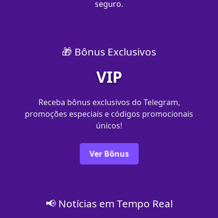
seguro.
🎁 Bônus Exclusivos
VIP
Receba bônus exclusivos do Telegram,
promoções especiais e códigos promocionais
únicos!
Ver Bônus
📢 Notícias em Tempo Real