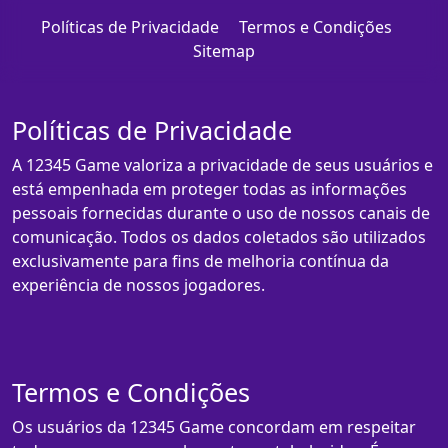
Políticas de Privacidade
Termos e Condições
Sitemap
Políticas de Privacidade
A 12345 Game valoriza a privacidade de seus usuários e
está empenhada em proteger todas as informações
pessoais fornecidas durante o uso de nossos canais de
comunicação. Todos os dados coletados são utilizados
exclusivamente para fins de melhoria contínua da
experiência de nossos jogadores.
Termos e Condições
Os usuários da 12345 Game concordam em respeitar