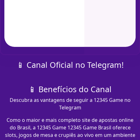
📱 Canal Oficial no Telegram!
📱 Benefícios do Canal
Descubra as vantagens de seguir a 12345 Game no
Telegram
Como o maior e mais completo site de apostas online
do Brasil, a 12345 Game 12345 Game Brasil oferece
slots, jogos de mesa e crupiês ao vivo em um ambiente