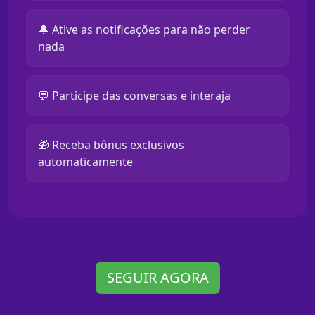
🔔 Ative as notificações para não perder
nada
💬 Participe das conversas e interaja
🎁 Receba bônus exclusivos
automaticamente
SEGUIR AGORA