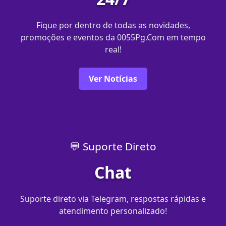
Fique por dentro de todas as novidades,
promoções e eventos da 0055Pg.Com em tempo
real!
Ver Notícias
💬 Suporte Direto
Chat
Suporte direto via Telegram, respostas rápidas e
atendimento personalizado!