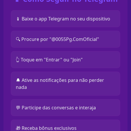
📱 Baixe o app Telegram no seu dispositivo
🔍 Procure por "@0055Pg.ComOficial"
👆 Toque em "Entrar" ou "Join"
🔔 Ative as notificações para não perder
nada
💬 Participe das conversas e interaja
🎁 Receba bônus exclusivos