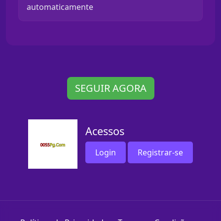
automaticamente
SEGUIR AGORA
Acessos
Login
Registrar-se