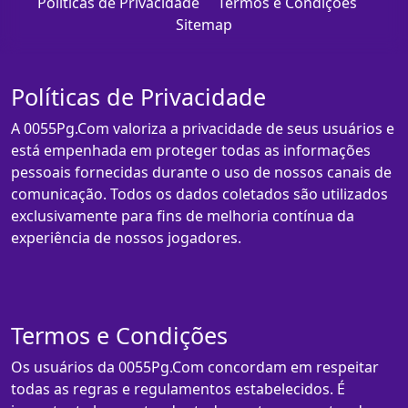
Políticas de Privacidade
Termos e Condições
Sitemap
Políticas de Privacidade
A 0055Pg.Com valoriza a privacidade de seus usuários e
está empenhada em proteger todas as informações
pessoais fornecidas durante o uso de nossos canais de
comunicação. Todos os dados coletados são utilizados
exclusivamente para fins de melhoria contínua da
experiência de nossos jogadores.
Termos e Condições
Os usuários da 0055Pg.Com concordam em respeitar
todas as regras e regulamentos estabelecidos. É