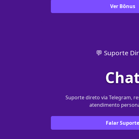
Ver Bônus
💬 Suporte Di
Cha
Suporte direto via Telegram, r
atendimento persona
Falar Suport