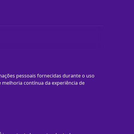
mações pessoais fornecidas durante o uso
e melhoria contínua da experiência de