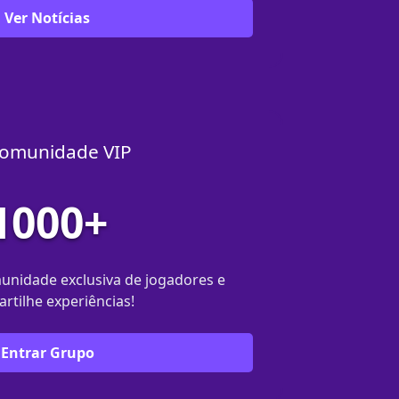
Ver Notícias
Comunidade VIP
1000+
unidade exclusiva de jogadores e
rtilhe experiências!
Entrar Grupo