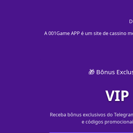
D
A 001Game APP é um site de cassino mo
🎁 Bônus Exclu
VIP
Receba bônus exclusivos do Telegra
e códigos promocionai