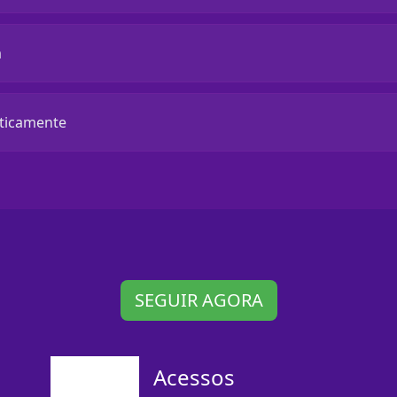
a
aticamente
SEGUIR AGORA
Acessos