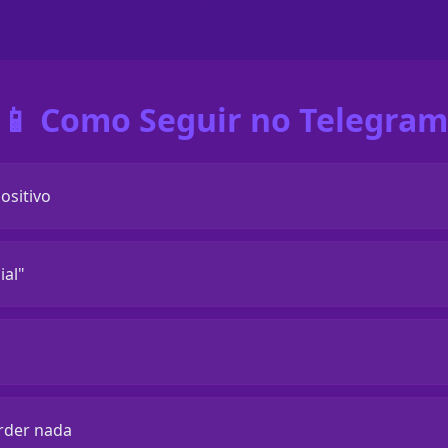
📱 Como Seguir no Telegram
ositivo
ial"
erder nada